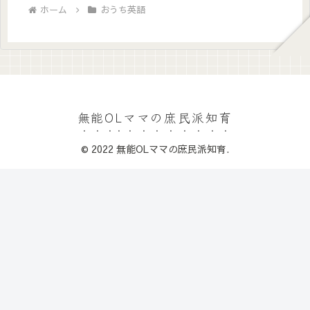
ホーム
おうち英語
無能OLママの庶民派知育
© 2022 無能OLママの庶民派知育.