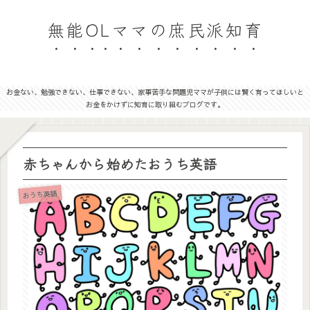
無能OLママの庶民派知育
お金ない、勉強できない、仕事できない、家事苦手な問題児ママが子供には賢く育ってほしいと
お金をかけずに知育に取り組むブログです。
赤ちゃんから始めたおうち英語
おうち英語