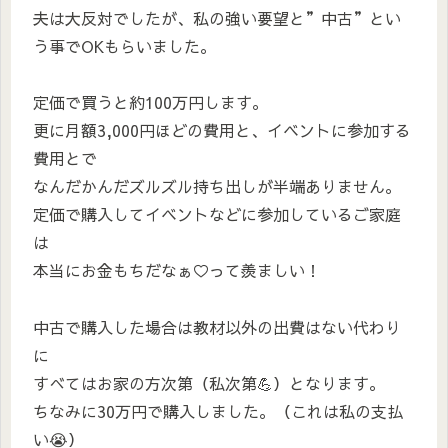
夫は大反対でしたが、私の強い要望と”中古”とい
う事でOKもらいました。
定価で買うと約100万円します。
更に月額3,000円ほどの費用と、イベントに参加する
費用とで
なんだかんだズルズル持ち出しが半端ありません。
定価で購入してイベントなどに参加しているご家庭
は
本当にお金もちだなぁ♡って羨ましい！
中古で購入した場合は教材以外の出費はない代わり
に
すべてはお家の方次第（私次第💪）となります。
ちなみに30万円で購入しました。（これは私の支払
い😭）