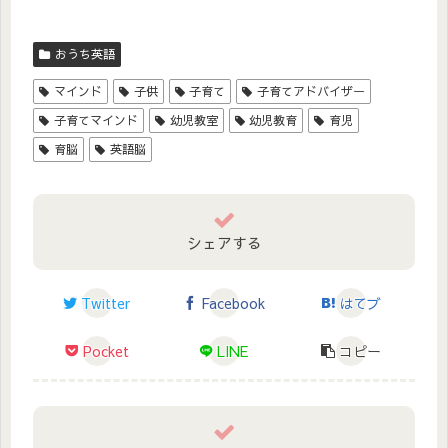
おうち英語
マインド
子供
子育て
子育てアドバイザー
子育てマインド
幼児教室
幼児教育
育児
育脳
英語脳
シェアする
Twitter
Facebook
はてブ
Pocket
LINE
コピー