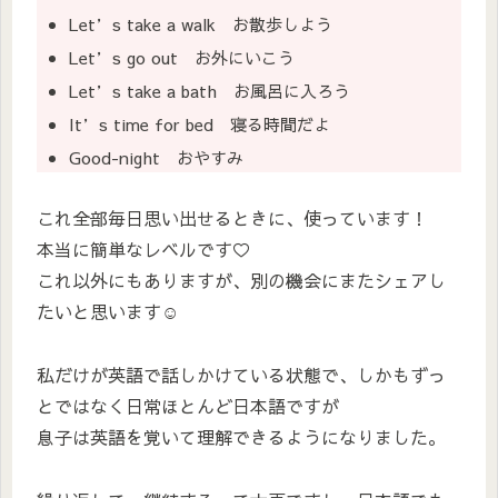
Let’s take a walk お散歩しよう
Let’s go out お外にいこう
Let’s take a bath お風呂に入ろう
It’s time for bed 寝る時間だよ
Good-night おやすみ
これ全部毎日思い出せるときに、使っています！
本当に簡単なレベルです♡
これ以外にもありますが、別の機会にまたシェアし
たいと思います☺
私だけが英語で話しかけている状態で、しかもずっ
とではなく日常ほとんど日本語ですが
息子は英語を覚いて理解できるようになりました。