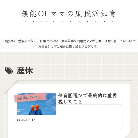
無能OLママの庶民派知育
お金ない、勉強できない、仕事できない、家事苦手な問題児ママが子供には賢く育ってほしいと
お金をかけずに知育に取り組むブログです。
産休
保育園選びで最終的に重要
育園について（保活含む）
保
視したこと
2023.01.17